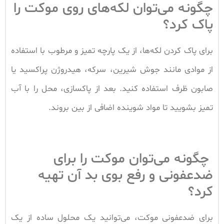
چگونه می‌توان لکه‌های روی موکت را
پاک کرد؟
برای پاک کردن لکه‌ها، از یک پارچه تمیز و مرطوب با استفاده
از موادی مانند جوش شیرین، سرکه، هیدروژن پراکسید یا
صابون ظرف استفاده کنید. بعد از پاکسازی، محل را با آب
تمیز بشویید تا مواد شوینده اضافی از بین بروند.
چگونه می‌توان موکت را برای
ضدعفونی و رفع بوی بد آن تهیه
کرد؟
برای ضدعفونی موکت، می‌توانید یک محلول ساده از یک