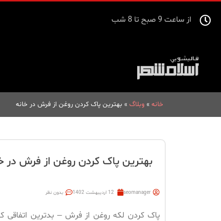
از ساعت 9 صبح تا 8 شب
خانه
»
وبلاگ
»
بهترین پاک کردن روغن از فرش در خانه
بهترین پاک کردن روغن از فرش در خ
seomanager
12 اردیبهشت 1402
بدون نظر
پاک کردن لکه روغن از فرش – بدترین اتفاقی ک