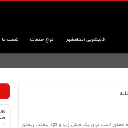
قالیشویی اسلامشهر
انواع خدمات
شعب ما
انه
قال
ضد
ه ممکن است برای یک فرش زیبا و تازه بیفتد، ریختن
۱۴ اسفند ۱۴۰۳