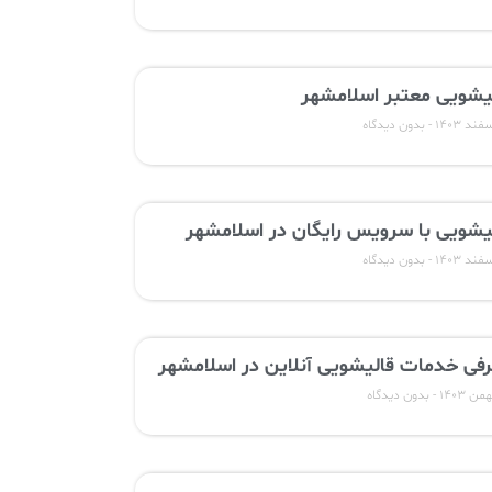
یشویی معتبر اسلامشهر
بدون دیدگاه
یشویی با سرویس رایگان در اسلامشهر
بدون دیدگاه
فی خدمات قالیشویی آنلاین در اسلامشهر
بدون دیدگاه