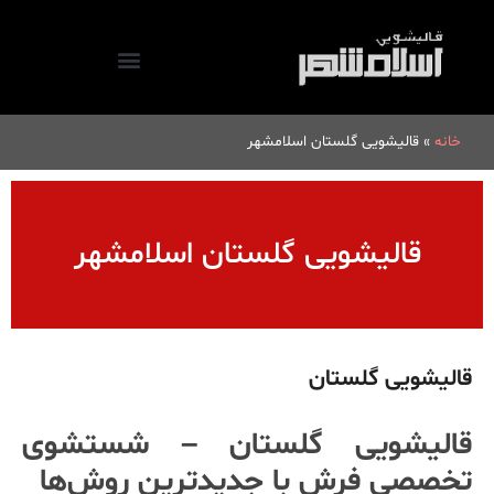
خانه
»
قالیشویی گلستان اسلامشهر
قالیشویی گلستان اسلامشهر
قالیشویی گلستان
قالیشویی گلستان – شستشوی
تخصصی فرش با جدیدترین روش‌ها