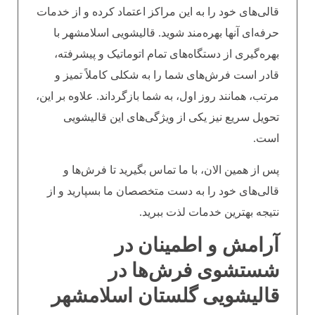
قالی‌های خود را به این مراکز اعتماد کرده و از خدمات
حرفه‌ای آنها بهره‌مند شوید. قالیشویی اسلامشهر با
بهره‌گیری از دستگاه‌های تمام اتوماتیک و پیشرفته،
قادر است فرش‌های شما را به شکلی کاملاً تمیز و
مرتب، همانند روز اول، به شما بازگرداند. علاوه بر این،
تحویل سریع نیز یکی از ویژگی‌های این قالیشویی
است.
پس از همین الان، با ما تماس بگیرید تا فرش‌ها و
قالی‌های خود را به دست متخصصان ما بسپارید و از
نتیجه بهترین خدمات لذت ببرید.
آرامش و اطمینان در
شستشوی فرش‌ها در
قالیشویی گلستان اسلامشهر