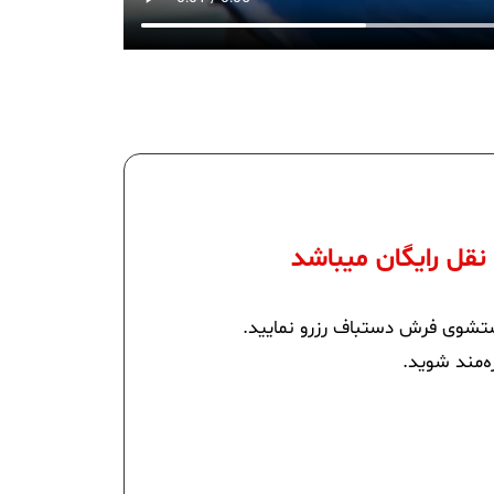
 نقل رایگان میباشد
شستشوی فرش دستباف رزرو نمایید.
ره‌مند شوید.