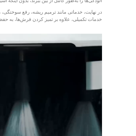
آلودگی‌ها را به‌طور کامل از بین ببرند، بدون اینکه آ
در نهایت، خدماتی مانند ترمیم ریشه، رفع سوختگی، رن
خدمات تکمیلی، علاوه بر تمیز کردن فرش‌ها، به حفظ ز