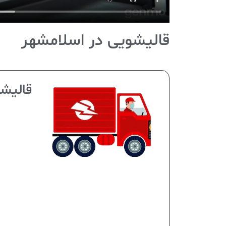
قالیشویی در اسلامشهر
قالیشو