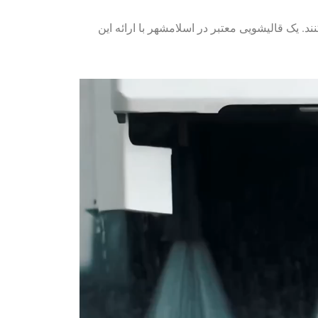
د. یک قالیشویی معتبر در اسلامشهر با ارائه این