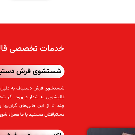
خدمات تخصصی قال
شستشوی فرش دستب
شستشوی فرش دستباف به دلیل نوع
قالیشویی به شمار می‌رود. اگر شم
چند تا از این قالی‌های گران‌ب
دستبافتان هستید با ما همراه شوید