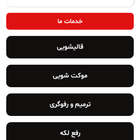
خدمات ما
قالیشویی
موکت شویی
ترمیم و رفوگری
رفع لکه