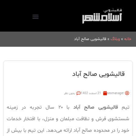
خانه
»
وبلاگ
»
قالیشویی صالح آباد
قالیشویی صالح آباد
seomanager
21 اسفند 1402
بدون نظر
تیم
قالیشویی صالح آباد
با ۲۰ سال تجربه در زمینه
شستشوی فرش و نظافت مبلمان و منزل، با افتخار خدمات
خود را در محدوده صالح آباد ارائه می‌دهد. این تیم با بیش از