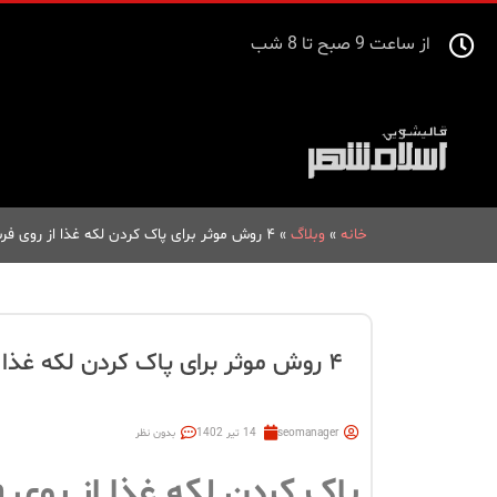
از ساعت 9 صبح تا 8 شب
خانه
»
وبلاگ
»
۴ روش موثر برای پاک کردن لکه غذا از روی فرش
۴ روش موثر برای پاک کردن لکه غذا از روی فرش
seomanager
14 تیر 1402
بدون نظر
پاک کردن لکه غذا از روی