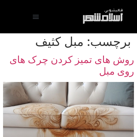
برچسب:
مبل کثیف
روش های تمیز کردن چرک های
روی مبل