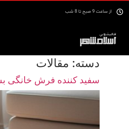
از ساعت 9 صبح تا 8 شب
دسته:
مقالات
سفید کننده فرش خانگی بسا