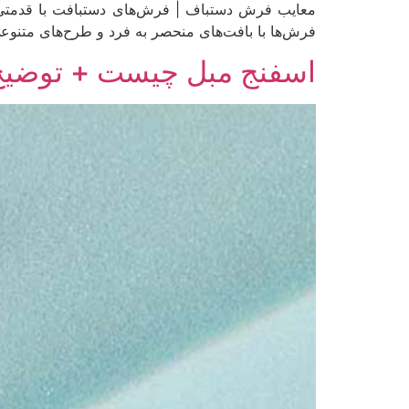
معایب فرش دستباف | فرش‌های دستبافت با قدمتی کهن
فرش‌ها با بافت‌های منحصر به فرد و طرح‌های متنوعی ک
اسفنج مبل چیست + توضیح د