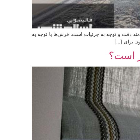
د دقت و توجه به جزئیات است. فرش‌ها با توجه به
د. برای […]
ر است؟