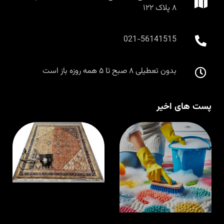
۸ پلاک ۱۲۲
021-56141515
بدون تعطیلی ۸ صبح تا ۵ همه روزه باز است
پست های اخیر
قالیشویی در
ق
اسلامشهر با
م
مواد نانو و
ا
ضدحساسیت