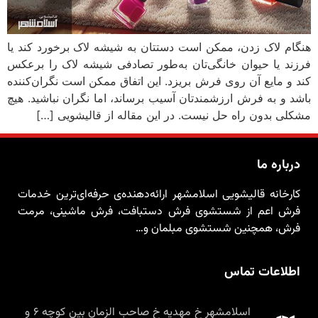
هنگام لاک زدن، ممکن است دستتان به شیشه لاک برخورد کند یا
فرزند یا حیوان خانگی‌تان به‌طور تصادفی شیشه لاک را برعکس
کند و مایع آن روی فرش بریزد. این اتفاق ممکن است نگران‌کننده
باشد و به فرش ارزشمندتان آسیب برساند، اما نگران نباشید. هیچ
مشکلی بدون راه حل نیست. در این مقاله از قالیشویی […]
درباره ما
کارخانه قالیشویی اسلامشهر ارائه‌دهنده‌ی حرفه‌ای‌ترین خدمات
فرش اعم از شستشوی فرش دستبافت، فرش ماشینی، مرمت
فرش، همچنین شستشوی مبلمان و…
اطلاعات تماس
اسلامشهر خ مهدیه خ صاحب الزمان بین کوچه ۶ و