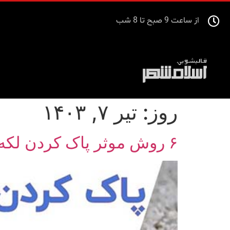
از ساعت 9 صبح تا 8 شب
روز:
تیر ۷, ۱۴۰۳
۶ روش موثر پاک کردن لکه جوهر از فرش