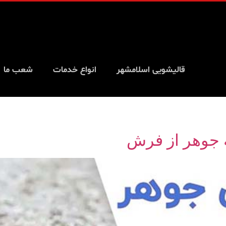
قالیشویی اسلامشهر
انواع خدمات
شعب ما