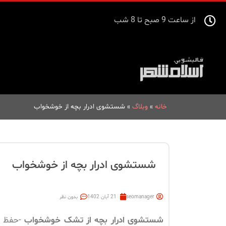
از ساعت 9 صبح تا 8 شب
خانه
»
وبلاگ
»
شستشوی ادرار بچه از خوشخواب
شستشوی ادرار بچه از خوشخواب
seomanager
21 آبان 1402
بدون نظر
شستشوی ادرار بچه از تشک خوشخواب
-حفظ ن