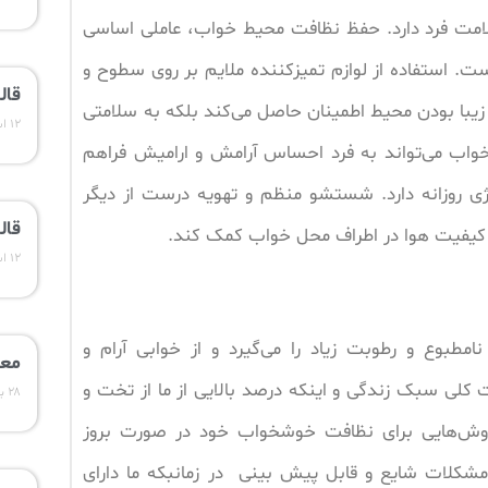
لامت فرد دارد. حفظ نظافت محیط خواب، عاملی اساسی
ست. استفاده از لوازم تمیزکننده ملایم بر روی سطوح و
قال
 زیبا بودن محیط اطمینان حاصل می‌کند بلکه به سلامتی
۱۲ اسفند ۱۴۰۳
خواب می‌تواند به فرد احساس آرامش و ارامیش فراهم
ژی روزانه دارد. شستشو منظم و تهویه درست از دیگر
قال
د کیفیت هوا در اطراف محل خواب کمک کند.
۱۲ اسفند ۱۴۰۳
طبوع و رطوبت زیاد را می‌گیرد و از خوابی آرام و
معر
کلی سبک زندگی و اینکه درصد بالایی از ما از تخت و
۲۸ بهمن ۱۴۰۳
روش‌هایی برای نظافت خوشخواب خود در صورت بروز
 مشکلات شایع و قابل پیش بینی در زمانبکه ما دارای